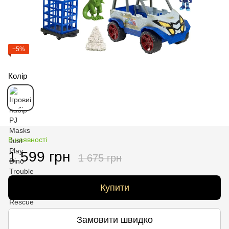
−5%
Колір
В наявності
1 599 грн
1 675 грн
Купити
Замовити швидко