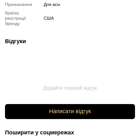
Призначення
Для всіх
Країна
реєстрації
США
бренду
Відгуки
Додайте перший відгук
Написати відгук
Поширити у соцмережах