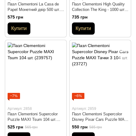
Пазл Clementoni La Casa de
Пазл Clementoni High Quality
Papel Монетний двір 500 шт.
Collection The King - 1000 шт.
(35084)
(39479)
575 грн
735 грн
Купити
Купити
−7%
−6%
Артикул: 2858
Артикул: 2859
Пазл Clementoni Supercolor
Пазл Clementoni Supercolor
Puzzle MAXI Tsum 104 шт.
Disney Pixar Cars Puzzle MAXI
(239757)
Тачки 3 104 шт. (23727)
525 грн
550 грн
565 грн
585 грн