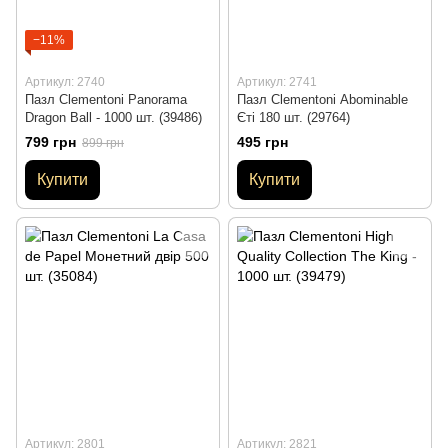
−11%
Артикул: 2740
Артикул: 2741
Пазл Clementonі Panorama
Пазл Clementoni Abominable
Dragon Ball - 1000 шт. (39486)
Єті 180 шт. (29764)
799 грн
495 грн
899 грн
Купити
Купити
Артикул: 2801
Артикул: 2821