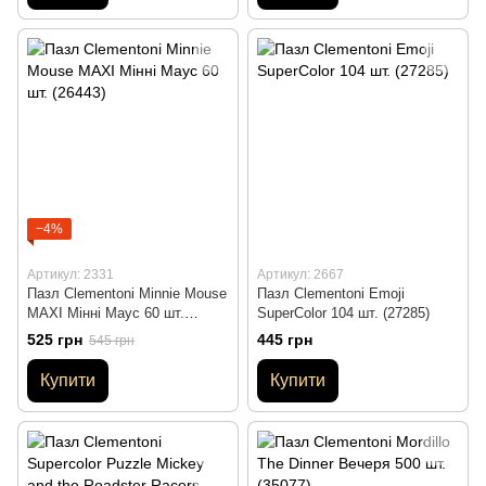
−4%
Артикул: 2331
Артикул: 2667
Пазл Clementoni Minnie Mouse
Пазл Clementoni Emoji
MAXI Мінні Маус 60 шт.
SuperColor 104 шт. (27285)
(26443)
525 грн
445 грн
545 грн
Купити
Купити