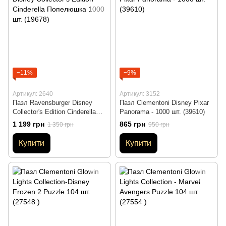
−11%
−9%
Артикул: 2640
Артикул: 3152
Пазл Ravensburger Disney
Пазл Clementoni Disney Pixar
Collector's Edition Cinderella
Panorama - 1000 шт. (39610)
Попелюшка 1000 шт. (19678)
1 199 грн
865 грн
1 350 грн
950 грн
Купити
Купити