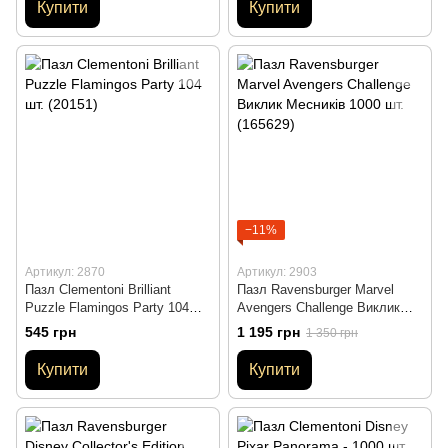
Купити
Купити
−11%
Артикул: 2870
Артикул: 2903
Пазл Clementoni Brilliant
Пазл Ravensburger Marvel
Puzzle Flamingos Party 104
Avengers Challenge Виклик
шт. (20151)
Месників 1000 шт. (165629)
545 грн
1 195 грн
1 350 грн
Купити
Купити