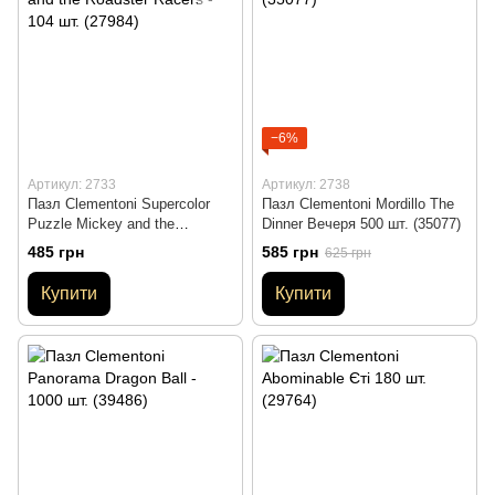
−6%
Артикул: 2733
Артикул: 2738
Пазл Clementoni Supercolor
Пазл Clementoni Mordillo The
Puzzle Mickey and the
Dinner Вечеря 500 шт. (35077)
Roadster Racers - 104 шт.
485 грн
585 грн
625 грн
(27984)
Купити
Купити