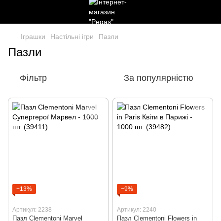
Іграшки
Настільні ігри
Пазли
Пазли
Фільтр
За популярністю
−13%
−9%
Артикул: 2238
Артикул: 2240
Пазл Clementoni Marvel
Пазл Clementoni Flowers in