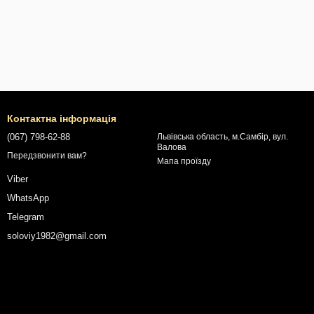
Контактна інформація
(067) 798-62-88
Львівська область, м.Самбір, вул.
Валова
Передзвонити вам?
Мапа проїзду
Viber
WhatsApp
Telegram
soloviy1982@gmail.com