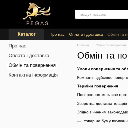
Перейти до основного контенту
Каталог
Про нас
Оплата і доставка
Обмін та 
Про нас
Головна
Обмін та повернення
Обмін та п
Оплата і доставка
Обмін та повернення
Умови повернення та об
Контактна інформація
Компанія здійснює поверне
Терміни повернення
Повернення можливе протяг
Зворотна доставка товарів
Згідно з чинним законодав
товар не був у вживанні