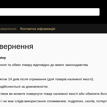
повернення
Контактна інформація
овернення
міну
ння та обмін товару відповідно до вимог законодавства.
ом 14 днів після отримання (для товарів належної якості).
 здійснюється за домовленістю.
ством ви можете повернути товар належної якості або обміняти його
 і не має слідів використання споживачем: подряпин, сколів, потерто