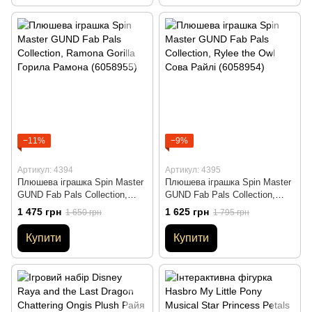
−11%
−9%
Артикул: 4394
Артикул: 4395
Плюшева іграшка Spin Master
Плюшева іграшка Spin Master
GUND Fab Pals Collection,
GUND Fab Pals Collection,
Ramona Gorilla Горила Рамона
Rylee the Owl Сова Райлі
1 475 грн
1 625 грн
1 650 грн
1 795 грн
(6058955)
(6058954)
Купити
Купити