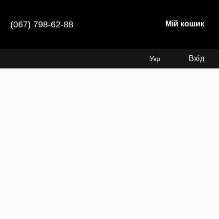
(067) 798-62-88
Мій кошик
Вхід
Укр