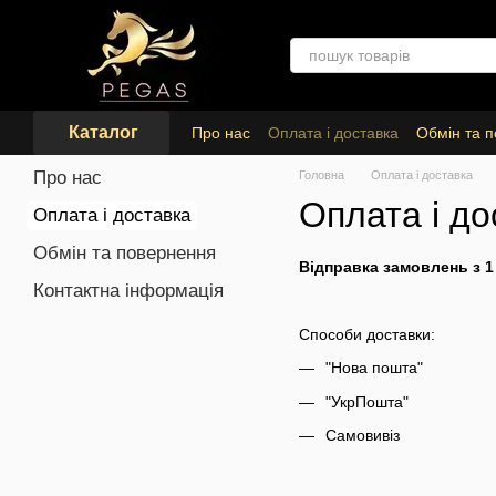
Перейти до основного контенту
Каталог
Про нас
Оплата і доставка
Обмін та 
Про нас
Головна
Оплата і доставка
Оплата і до
Оплата і доставка
Обмін та повернення
Відправка замовлень з 1
Контактна інформація
Способи доставки:
"Нова пошта"
"УкрПошта"
Самовивіз