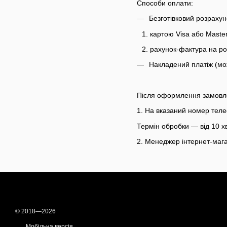
Способи оплати:
Безготівковий розрахун
картою Visa або Master
рахунок-фактура на ро
Накладений платіж (мо
Після оформлення замов
1. На вказаний номер тел
Термін обробки — від 10 х
2. Менеджер інтернет-мага
© 2018—2026
Мобільна версія