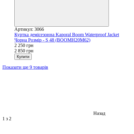
Артикул: 3066
Куртка демісезонна Kaporal Boom Waterproof Jacket
Чорна Розмір - S 48 (BOOMH20M62)
2 250 грн
2 850 грн
Купити
Показати ще 9 товарів
Назад
1
з 2