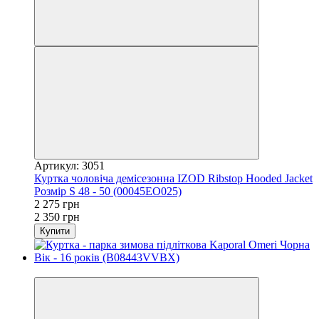
Артикул: 3051
Куртка чоловіча демісезонна IZOD Ribstop Hooded Jacket
Розмір S 48 - 50 (00045EO025)
2 275 грн
2 350 грн
Купити
−13%