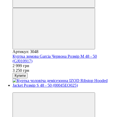
Артикул: 3048
Куртка зимова Garcia Червона Розмір М 48 - 50
(GJ010917)
2 999 грн
3 250 грн
Купити
−3%