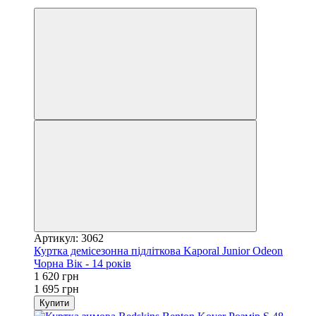
−4%
Артикул: 3062
Куртка демісезонна підліткова Kaporal Junior Odeon
Чорна Вік - 14 років
1 620 грн
1 695 грн
Купити