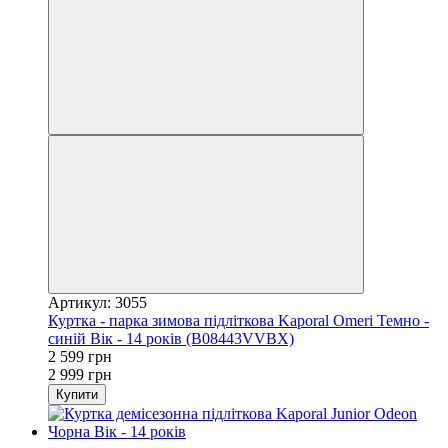
Артикул: 3055
Куртка - парка зимова підліткова Kaporal Omeri Темно -
синій Вік - 14 років (B08443VVBX)
2 599 грн
2 999 грн
Купити