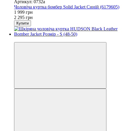
Артикул: 0732а
Чоловіча куртка бомбер Solid Jacket Синій (6179605)
1 999 грн
2 295 грн
Купити
−9%