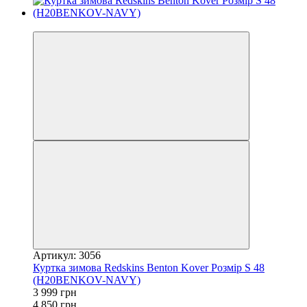
−18%
Артикул: 3056
Куртка зимова Redskins Benton Kover Розмір S 48
(H20BENKOV-NAVY)
3 999 грн
4 850 грн