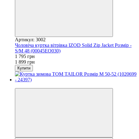
Артикул: 3002
Чоловіча куртка вітрівка IZOD Solid Zip Jacket Розмір -
S/M 48 (00045EO030)
1 795 грн
1 899 грн
Купити
−18%