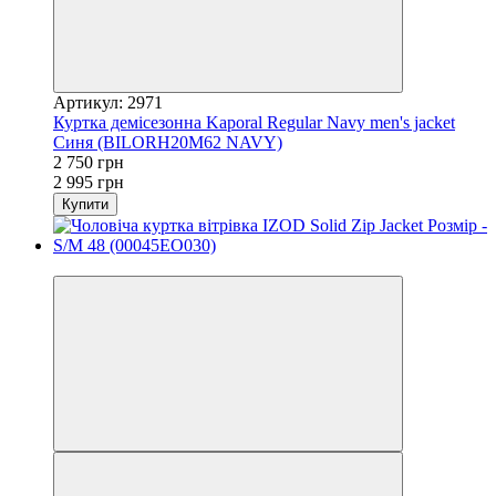
Артикул: 2971
Куртка демісезонна Kaporal Regular Navy men's jacket
Синя (BILORH20M62 NAVY)
2 750 грн
2 995 грн
Купити
−5%