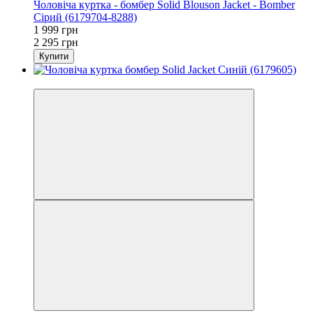
Чоловіча куртка - бомбер Solid Blouson Jacket - Bomber
Сірий (6179704-8288)
1 999 грн
2 295 грн
Купити
−13%