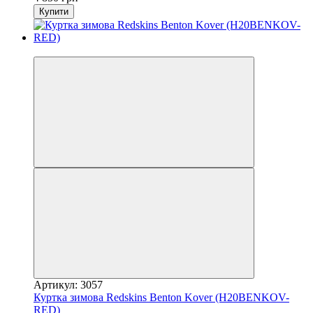
Купити
−18%
Артикул: 3057
Куртка зимова Redskins Benton Kover (H20BENKOV-
RED)