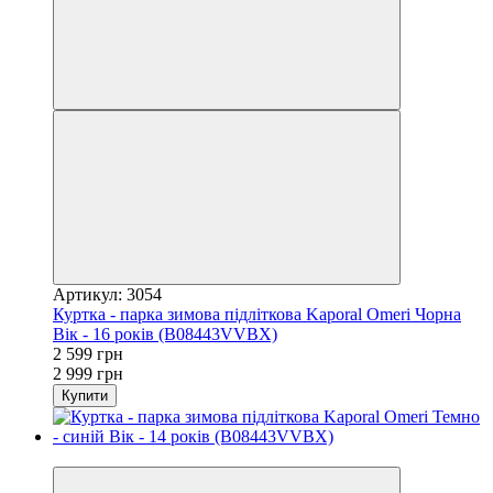
Артикул: 3054
Куртка - парка зимова підліткова Kaporal Omeri Чорна
Вік - 16 років (B08443VVBX)
2 599 грн
2 999 грн
Купити
−13%