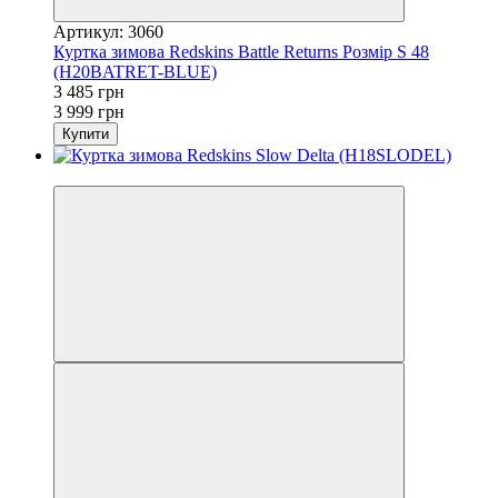
Артикул: 3060
Куртка зимова Redskins Battle Returns Розмір S 48
(H20BATRET-BLUE)
3 485 грн
3 999 грн
Купити
−14%