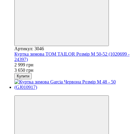
Артикул: 3046
Куртка зимова TOM TAILOR Розмір М 50-52 (1020699 -
24397)
2 999 грн
3 650 грн
Купити
−8%