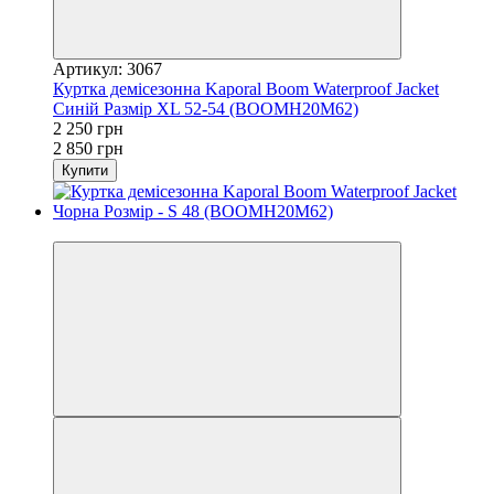
Артикул: 3067
Куртка демісезонна Kaporal Boom Waterproof Jacket
Синій Размір XL 52-54 (BOOMH20M62)
2 250 грн
2 850 грн
Купити
−21%