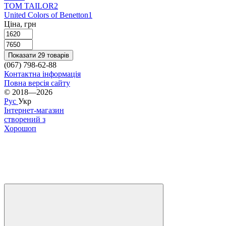
TOM TAILOR
2
United Colors of Benetton
1
Ціна, грн
Показати 29 товарів
(067) 798-62-88
Контактна інформація
Повна версія сайту
© 2018—2026
Рус
Укр
Інтернет-магазин
створений з
Хорошоп