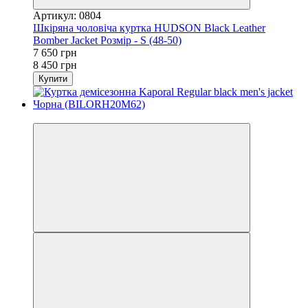
Артикул: 0804
Шкіряна чоловіча куртка HUDSON Black Leather
Bomber Jacket Розмір - S (48-50)
7 650 грн
8 450 грн
Купити
−8%