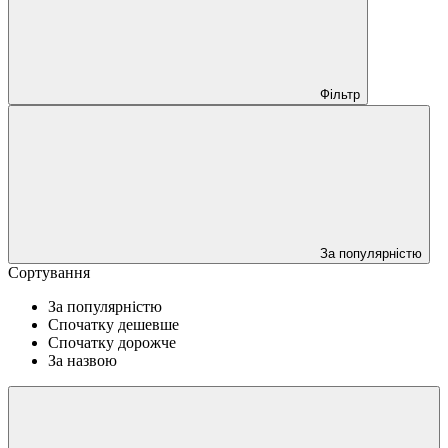
Фільтр
За популярністю
Сортування
За популярністю
Спочатку дешевше
Спочатку дорожче
За назвою