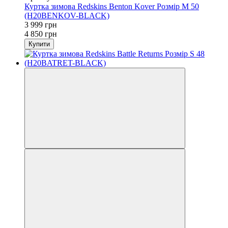
Куртка зимова Redskins Benton Kover Розмір М 50
(H20BENKOV-BLACK)
3 999 грн
4 850 грн
Купити