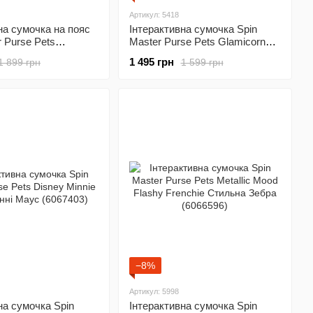
Артикул: 5418
на сумочка на пояс
Інтерактивна сумочка Spin
r Purse Pets
Master Purse Pets Glamicorn
potlight Гепард
Unicorn Гламікорн Єдиноріг
1 495 грн
1 899 грн
1 599 грн
528) (6066698)
(6064255)
−8%
Артикул: 5998
на сумочка Spin
Інтерактивна сумочка Spin