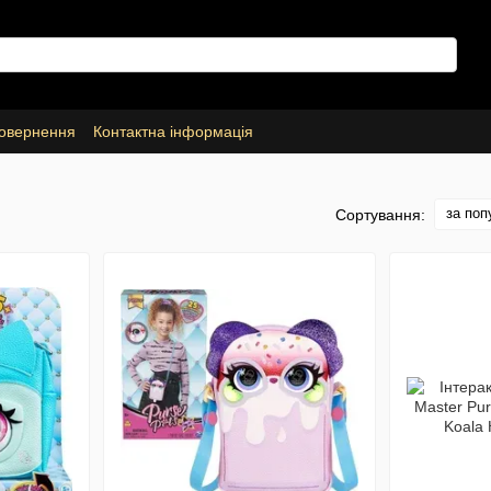
повернення
Контактна інформація
за поп
Сортування: