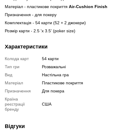
Матеріал - пластикове покриття
Air-Cushion Finish
Призначення -
для покеру
Комплектація -
54 карти (52 + 2 джокери)
Розмір карти -
2.5 'x 3.5' (poker size)
Характеристики
Колода карт
54 карти
Тип гри
Розважальні
Вид
Настільна гра
Матеріал
Пластикове покриття
Призначення
Для покера
Країна
реєстрації
США
бренду
Відгуки