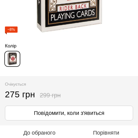
−8%
Колір
Очікується
275 грн
299 грн
Повідомити, коли з'явиться
До обраного
Порівняти