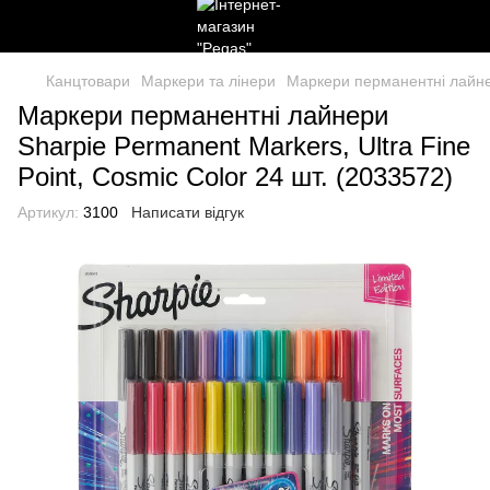
Канцтовари
Маркери та лінери
Маркери перманентні лайнери
Маркери перманентні лайнери
Sharpie Permanent Markers, Ultra Fine
Point, Cosmic Color 24 шт. (‎‎2033572)
Артикул:
3100
Написати відгук