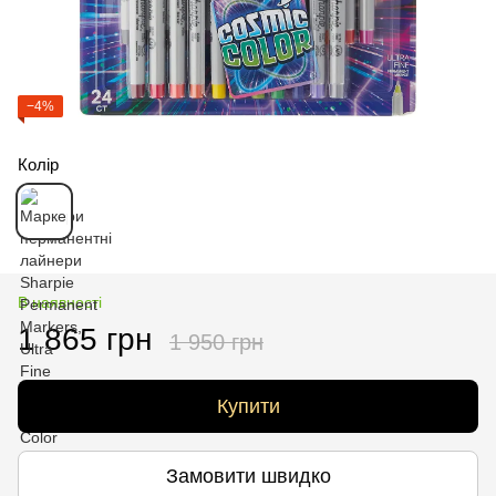
−4%
Колір
В наявності
1 865 грн
1 950 грн
Купити
Замовити швидко