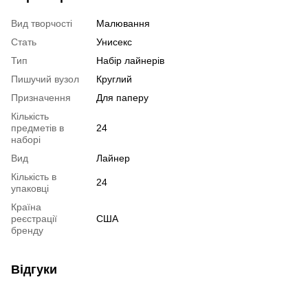
Вид творчості
Малювання
Стать
Унисекс
Тип
Набір лайнерів
Пишучий вузол
Круглий
Призначення
Для паперу
Кількість
предметів в
24
наборі
Вид
Лайнер
Кількість в
24
упаковці
Країна
реєстрації
США
бренду
Відгуки