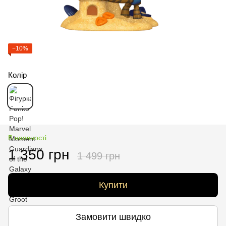
−10%
Колір
В наявності
1 350 грн
1 499 грн
Купити
Замовити швидко