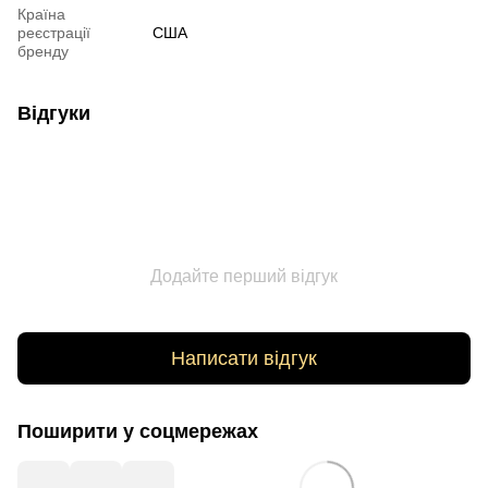
Країна
реєстрації
США
бренду
Відгуки
Додайте перший відгук
Написати відгук
Поширити у соцмережах