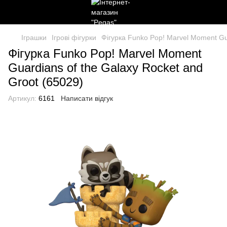
Іграшки
Ігрові фігурки
Фігурка Funko Pop! Marvel Moment Gua
Фігурка Funko Pop! Marvel Moment
Guardians of the Galaxy Rocket and
Groot (65029)
Артикул:
6161
Написати відгук