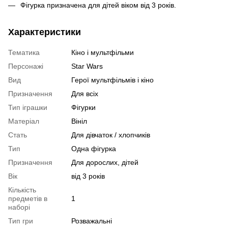
Фігурка призначена для дітей віком від 3 років.
Характеристики
Тематика
Кіно і мультфільми
Персонажі
Star Wars
Вид
Герої мультфільмів і кіно
Призначення
Для всіх
Тип іграшки
Фігурки
Матеріал
Вініл
Стать
Для дівчаток / хлопчиків
Тип
Одна фігурка
Призначення
Для дорослих, дітей
Вік
від 3 років
Кількість
предметів в
1
наборі
Тип гри
Розважальні