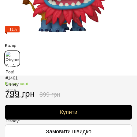
−11%
Колір
В наявності
799 грн
899 грн
Купити
Замовити швидко