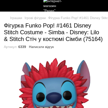
Іграшки
Ігрові фігурки
Фігурка Funko Pop! #1461 Disney Stitc
Фігурка Funko Pop! #1461 Disney
Stitch Costume - Simba - Disney: Lilo
& Stitch Стіч у костюмі Сімби (75164)
Артикул:
6339
Написати відгук