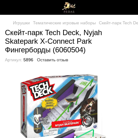
Игрушки
Тематические игровые наборы
Скейт-парк Tech D
Скейт-парк Tech Deck, Nyjah
Skatepark X-Connect Park
Фингерборды (6060504)
Артикул:
5896
Оставить отзыв