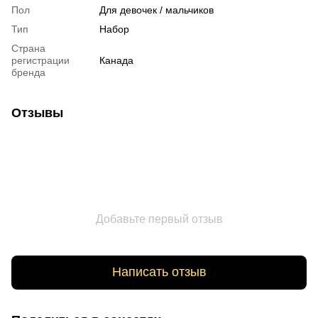
Пол
Для девочек / мальчиков
Тип
Набор
Страна
регистрации
Канада
бренда
Отзывы
Добавьте первый отзыв
Написать отзыв