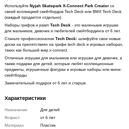
Используйте
Nyjah Skatepark X-Connect Park Creator
со
своей коллекцией скейтбордов Tech Deck или BMX Tech Deck
(каждый продается отдельно).
Наборы грифов и рамп
Tech Deck
- это маленькие игрушки
для мальчиков, девочек и любителей скейтбординга от 6 лет.
Станьте профессионалом
Tech Deck:
шлифуйте свои новые
доски на препятствиях на грифе tech deck и игровых наборах,
таких как большой мир x-connect.
Отличные игрушки для мальчиков или игрушки для девочек, а
также подарки для детей, которые любят коллекционные
предметы, игрушечные фигурки и игровые наборы или мини-
скейтборды.
Замечательный подарок от 6 лет и старше.
Характеристики
Назначение
Для детей
Возраст
от 6 лет
Материал
Пластик