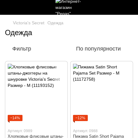
Victoria's Secret
Одежда
Одежда
Фильтр
По популярности
−14%
−12%
Артикул: 0989
Артикул: 0988
Хлопковые флисовые штаны-
Пижама Satin Short Pajama