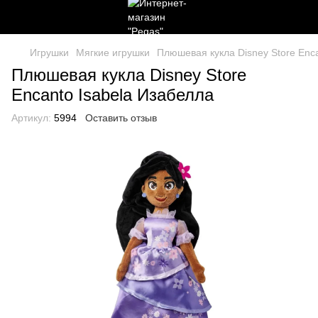
Игрушки
Мягкие игрушки
Плюшевая кукла Disney Store Enc
Плюшевая кукла Disney Store
Encanto Isabela Изабелла
Артикул:
5994
Оставить отзыв