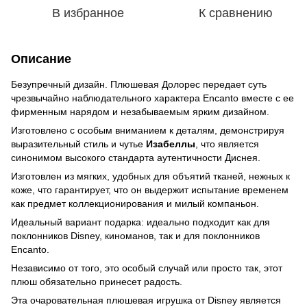
В избранное
К сравнению
Описание
Безупречный дизайн. Плюшевая Долорес передает суть
чрезвычайно наблюдательного характера Encanto вместе с ее
фирменным нарядом и незабываемым ярким дизайном.
Изготовлено с особым вниманием к деталям, демонстрируя
выразительный стиль и чутье
Изабеллы
, что является
синонимом высокого стандарта аутентичности Диснея.
Изготовлен из мягких, удобных для объятий тканей, нежных к
коже, что гарантирует, что он выдержит испытание временем
как предмет коллекционирования и милый компаньон.
Идеальный вариант подарка: идеально подходит как для
поклонников Disney, киноманов, так и для поклонников
Encanto.
Независимо от того, это особый случай или просто так, этот
плюш обязательно принесет радость.
Эта очаровательная плюшевая игрушка от Disney является