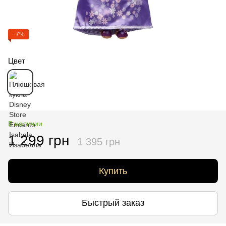
−7%
Цвет
В наличии
1 299 грн
1 395 грн
Купить
Быстрый заказ