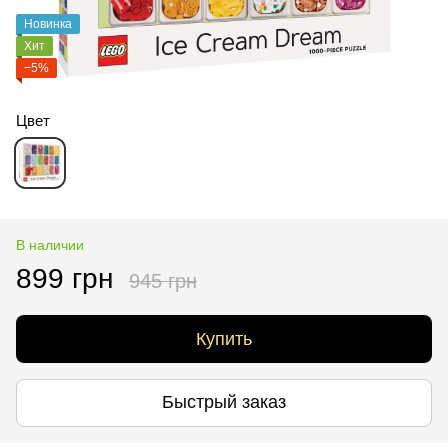
Новинка
Хит
−5%
Цвет
В наличии
899 грн
945 грн
Купить
Быстрый заказ