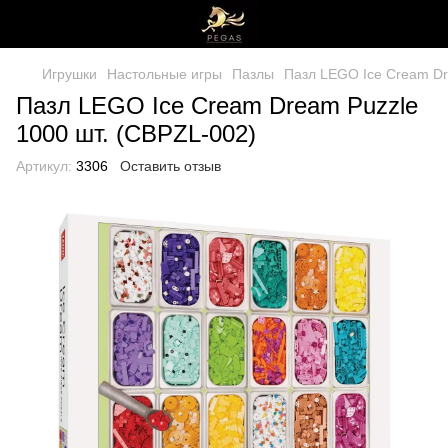
Игрушки
Настольные игры
Пазлы
Пазл LEGO Ice Cream Dr
Пазл LEGO Ice Cream Dream Puzzle
1000 шт. (CBPZL-002)
Артикул:
3306
Оставить отзыв