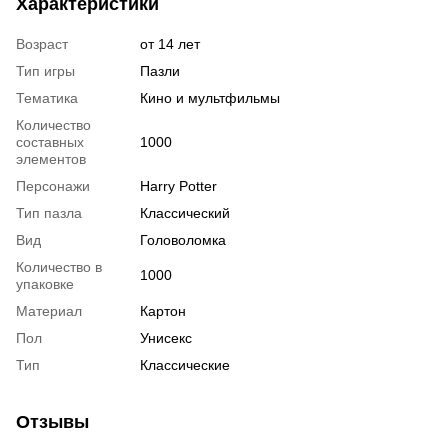
Характеристики
Возраст
от 14 лет
Тип игры
Пазли
Тематика
Кино и мультфильмы
Количество
составных
1000
элементов
Персонажи
Harry Potter
Тип пазла
Классический
Вид
Головоломка
Количество в
1000
упаковке
Материал
Картон
Пол
Унисекс
Тип
Классические
Отзывы