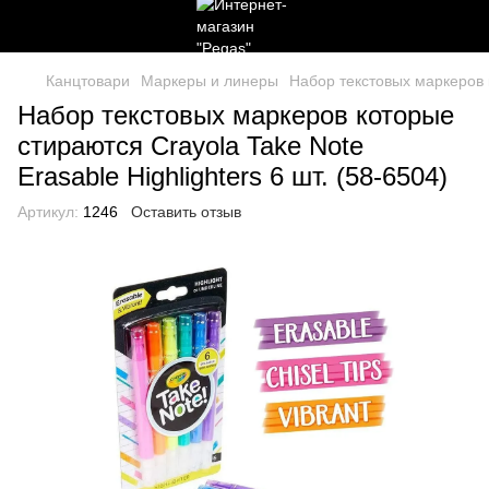
Канцтовари
Маркеры и линеры
Набор текстовых маркеров к
Набор текстовых маркеров которые
стираются Crayola Take Note
Erasable Highlighters 6 шт. (58-6504)
Артикул:
1246
Оставить отзыв