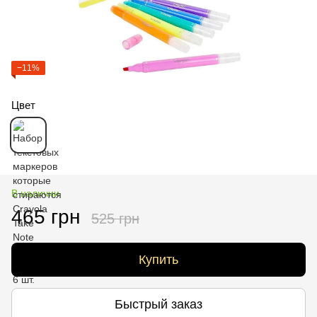
−11%
Цвет
В наличии
465 грн
525 грн
Купить
Быстрый заказ