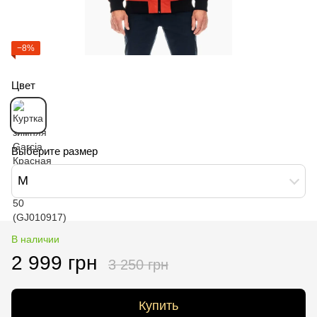
−8%
Цвет
Выберите размер
M
В наличии
2 999 грн
3 250 грн
Купить