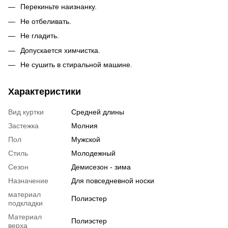
Перекиньте наизнанку.
Не отбеливать.
Не гладить.
Допускается химчистка.
Не сушить в стиральной машине.
Характеристики
Вид куртки
Средней длины
Застежка
Молния
Пол
Мужской
Стиль
Молодежный
Сезон
Демисезон - зима
Назначение
Для повседневной носки
материал
Полиэстер
подкладки
Материал
Полиэстер
верха