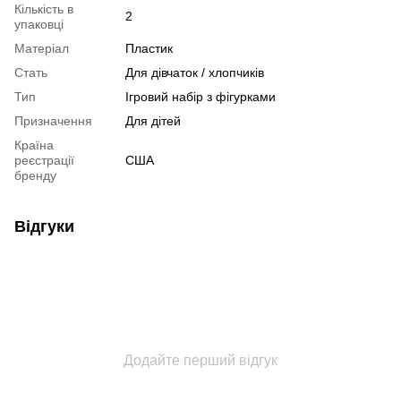
Кількість в
2
упаковці
Матеріал
Пластик
Стать
Для дівчаток / хлопчиків
Тип
Ігровий набір з фігурками
Призначення
Для дітей
Країна
реєстрації
США
бренду
Відгуки
Додайте перший відгук