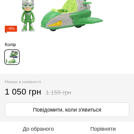
−9%
Колір
Немає в наявності
1 050 грн
1 159 грн
Повідомити, коли з'явиться
До обраного
Порівняти