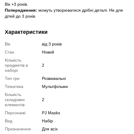
Вік +3 років.
Попередження:
можуть утворюватися дрібні деталі.
Не для
дітей до 3 років.
Характеристики
Вік
від 3 років
Стан
Новий
Кількість
предметів в
2
наборі
Тип гри
Розважальні
Тематика
Мультфільми
Кількість
складових
2
елементів
Персонажі
PJ Masks
Вид
Набір
Призначення
Для всіх