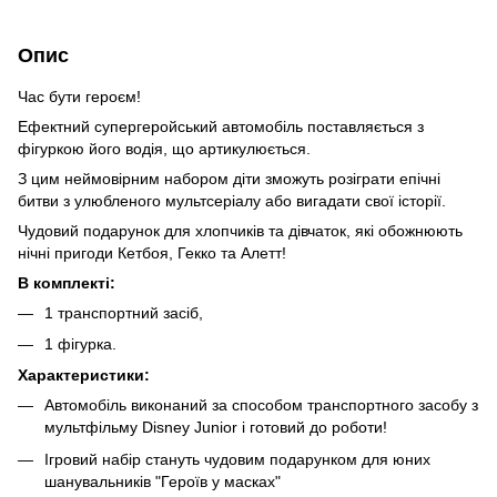
Опис
Час бути героєм!
Ефектний супергеройський автомобіль поставляється з
фігуркою його водія, що артикулюється.
З цим неймовірним набором діти зможуть розіграти епічні
битви з улюбленого мультсеріалу або вигадати свої історії.
Чудовий подарунок для хлопчиків та дівчаток, які обожнюють
нічні пригоди Кетбоя, Гекко та Алетт!
В комплекті:
1 транспортний засіб,
1 фігурка.
Характеристики:
Автомобіль виконаний за способом транспортного засобу з
мультфільму Disney Junior і готовий до роботи!
Ігровий набір стануть чудовим подарунком для юних
шанувальників "Героїв у масках"