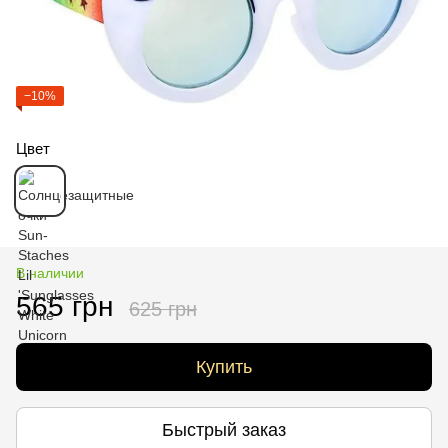
−10%
Цвет
В наличии
565 грн
625 грн
Купить
Быстрый заказ