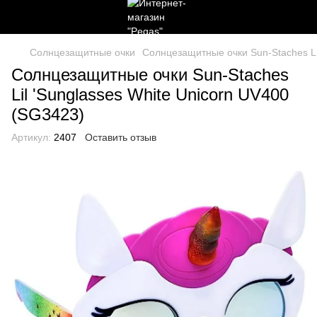
Солнцезащитные очки
Солнцезащитные очки Sun-Staches Li
Солнцезащитные очки Sun-Staches
Lil 'Sunglasses White Unicorn UV400
(SG3423)
Артикул:
2407
Оставить отзыв